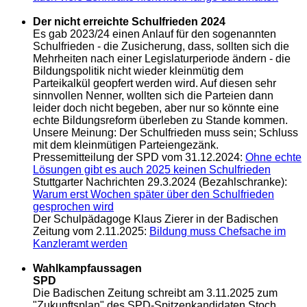
Der nicht erreichte Schulfrieden 2024
Es gab 2023/24 einen Anlauf für den sogenannten
Schulfrieden - die Zusicherung, dass, sollten sich die
Mehrheiten nach einer Legislaturperiode ändern - die
Bildungspolitik nicht wieder kleinmütig dem
Parteikalkül geopfert werden wird. Auf diesen sehr
sinnvollen Nenner, wollten sich die Parteien dann
leider doch nicht begeben, aber nur so könnte eine
echte Bildungsreform überleben zu Stande kommen.
Unsere Meinung: Der Schulfrieden muss sein; Schluss
mit dem kleinmütigen Parteiengezänk.
Pressemitteilung der SPD vom 31.12.2024:
Ohne echte
Lösungen gibt es auch 2025 keinen Schulfrieden
Stuttgarter Nachrichten 29.3.2024 (Bezahlschranke):
Warum erst Wochen später über den Schulfrieden
gesprochen wird
Der Schulpädagoge Klaus Zierer in der Badischen
Zeitung vom 2.11.2025:
Bildung muss Chefsache im
Kanzleramt werden
Wahlkampfaussagen
SPD
Die Badischen Zeitung schreibt am 3.11.2025 zum
"Zukunftsplan" des SPD-Spitzenkandidaten Stoch