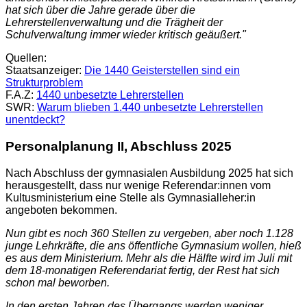
hat sich über die Jahre gerade über die
Lehrerstellenverwaltung und die Trägheit der
Schulverwaltung immer wieder kritisch geäußert."
Quellen:
Staatsanzeiger:
Die 1440 Geisterstellen sind ein
Strukturproblem
F.A.Z:
1440 unbesetzte Lehrerstellen
SWR:
Warum blieben 1.440 unbesetzte Lehrerstellen
unentdeckt?
Personalplanung II, Abschluss 2025
Nach Abschluss der gymnasialen Ausbildung 2025 hat sich
herausgestellt, dass nur wenige Referendar:innen vom
Kultusministerium eine Stelle als Gymnasialleher:in
angeboten bekommen.
Nun gibt es noch 360 Stellen zu vergeben, aber noch 1.128
junge Lehrkräfte, die ans öffentliche Gymnasium wollen, hieß
es aus dem Ministerium. Mehr als die Hälfte wird im Juli mit
dem 18-monatigen Referendariat fertig, der Rest hat sich
schon mal beworben.
In den ersten Jahren des Übergangs werden weniger