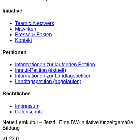
Initiative
Team & Netzwerk
Mitwirken
Presse & Fakten
Kontakt
Petitionen
Informationen zur laufenden Petition
Innn.it-Petition (aktuell)
Informationen zur Landtagspetition
Landtagspetition (abgelaufen)
Rechtliches
Impressum
Datenschutz
Neue Lernkultur – Jetzt! · Eine BW-Initiative für zeitgemäße
Bildung
v
1.22.0