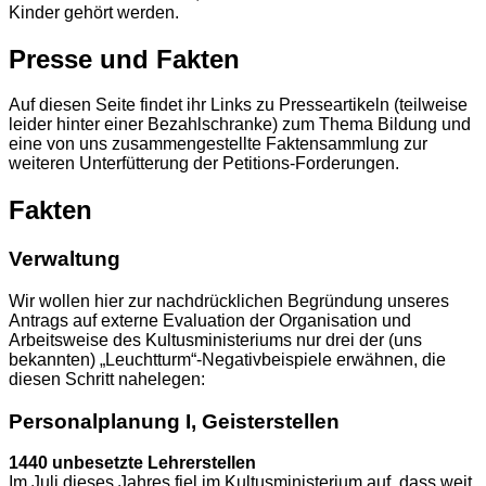
Kinder gehört werden.
Presse und Fakten
Auf diesen Seite findet ihr Links zu Presseartikeln (teilweise
leider hinter einer Bezahlschranke) zum Thema Bildung und
eine von uns zusammengestellte Faktensammlung zur
weiteren Unterfütterung der Petitions-Forderungen.
Fakten
Verwaltung
Wir wollen hier zur nachdrücklichen Begründung unseres
Antrags auf externe Evaluation der Organisation und
Arbeitsweise des Kultusministeriums nur drei der (uns
bekannten) „Leuchtturm“-Negativbeispiele erwähnen, die
diesen Schritt nahelegen:
Personalplanung I, Geisterstellen
1440 unbesetzte Lehrerstellen
Im Juli dieses Jahres fiel im Kultusministerium auf, dass weit