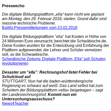
Presseecho
Die digitale Bildungsplattform „ella“ kann nicht wie geplant
am Montag, den 26. Februar 2018, starten. Grund dafür sind
massive technische Probleme.
BaWü-Pressemitteilungen vom 23.02.2018
Die digitale Bildungsplattform "ella" hat Kosten in Höhe von
24 Millionen Euro verursacht, berichtet die Schwäbische.de.
Diese Kosten wurden für die Entwicklung und Einführung der
Plattform aufgewendet, die Lehrer und Schüler vernetzen
soll, so die Schwaebische.
Schwäbische Zeitung: Digitale Plattform „Ella“ soll Schulen
revolutionieren
Desaster um “ella”: Rechnungshof listet Fehler bei
Schulcloud auf
STUTTGART. Nun hat die baden-württembergische
Regierung es schwarz auf weiß: Das Land selbst hat zum
Scheitern der Bildungsplattform «ella» beigetragen – sagt
der Landesrechnungshof.
Kommt nun ein
Untersuchungsausschuss?
News4Teacher