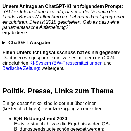
Unsere Anfrage an ChatGPT-KI mit folgendem Prompt:
"Gibt es Informationen zu ella, das war der Versuch des
Landes Baden-Württemberg ein Lehrerauskunftsprogramm
einzuführen. Dies ist 2018 gescheitert. Gab es dazu eine
parlamentarische Aufarbeitung?"
ergab diese
ChatGPT-Ausgabe
Einen Untersuchungsausschuss hat es nie gegeben!
Da dürfen wir gespannt sein, wie es mit dem neu 2024
eingeführten
KI-System (BW-Pressemitteilungen
und
Badische Zeitung)
weitergeht.
Politik, Presse, Links zum Thema
Einige deser Artikel sind leider nur über einen
(kostenpflichtigen) Benutzerzugang zu erreichen.
IQB-Bildungstrend 2024:
Es ist erstaunlich, wie die Ergebnisse der IQB-
Bildungstrendstudie schön geredet werden;