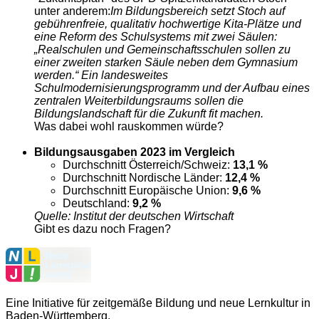
unter anderem:
Im Bildungsbereich setzt Stoch auf
gebührenfreie, qualitativ hochwertige Kita-Plätze und
eine Reform des Schulsystems mit zwei Säulen:
„Realschulen und Gemeinschaftsschulen sollen zu
einer zweiten starken Säule neben dem Gymnasium
werden.“ Ein landesweites
Schulmodernisierungsprogramm und der Aufbau eines
zentralen Weiterbildungsraums sollen die
Bildungslandschaft für die Zukunft fit machen.
Was dabei wohl rauskommen würde?
Bildungsausgaben 2023 im Vergleich
Durchschnitt Österreich/Schweiz:
13,1 %
Durchschnitt Nordische Länder:
12,4 %
Durchschnitt Europäische Union:
9,6 %
Deutschland:
9,2 %
Quelle: Institut der deutschen Wirtschaft
Gibt es dazu noch Fragen?
Eine Initiative für zeitgemäße Bildung und neue Lernkultur in
Baden-Württemberg.