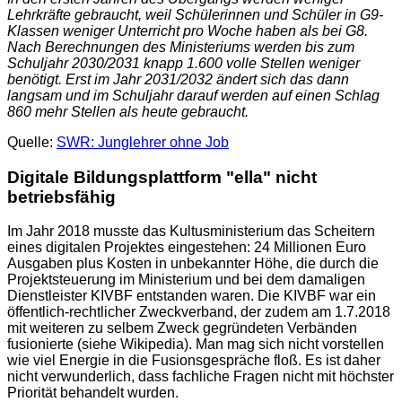
Lehrkräfte gebraucht, weil Schülerinnen und Schüler in G9-
Klassen weniger Unterricht pro Woche haben als bei G8.
Nach Berechnungen des Ministeriums werden bis zum
Schuljahr 2030/2031 knapp 1.600 volle Stellen weniger
benötigt. Erst im Jahr 2031/2032 ändert sich das dann
langsam und im Schuljahr darauf werden auf einen Schlag
860 mehr Stellen als heute gebraucht.
Quelle:
SWR: Junglehrer ohne Job
Digitale Bildungsplattform "ella" nicht
betriebsfähig
Im Jahr 2018 musste das Kultusministerium das Scheitern
eines digitalen Projektes eingestehen: 24 Millionen Euro
Ausgaben plus Kosten in unbekannter Höhe, die durch die
Projektsteuerung im Ministerium und bei dem damaligen
Dienstleister KIVBF entstanden waren. Die KIVBF war ein
öffentlich-rechtlicher Zweckverband, der zudem am 1.7.2018
mit weiteren zu selbem Zweck gegründeten Verbänden
fusionierte (siehe Wikipedia). Man mag sich nicht vorstellen
wie viel Energie in die Fusionsgespräche floß. Es ist daher
nicht verwunderlich, dass fachliche Fragen nicht mit höchster
Priorität behandelt wurden.